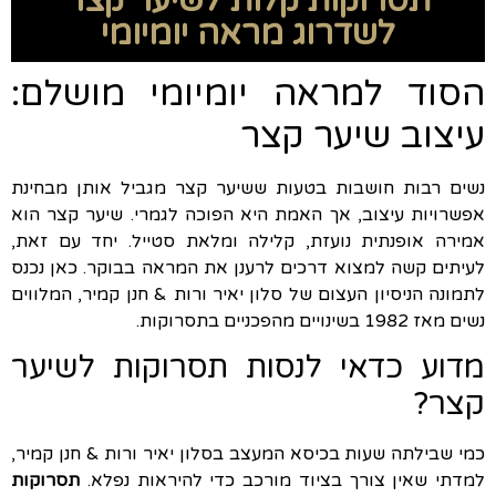
תסרוקות קלות לשיער קצר
לשדרוג מראה יומיומי
הסוד למראה יומיומי מושלם:
עיצוב שיער קצר
נשים רבות חושבות בטעות ששיער קצר מגביל אותן מבחינת
אפשרויות עיצוב, אך האמת היא הפוכה לגמרי. שיער קצר הוא
אמירה אופנתית נועזת, קלילה ומלאת סטייל. יחד עם זאת,
לעיתים קשה למצוא דרכים לרענן את המראה בבוקר. כאן נכנס
לתמונה הניסיון העצום של סלון יאיר ורות & חנן קמיר, המלווים
נשים מאז 1982 בשינויים מהפכניים בתסרוקות.
מדוע כדאי לנסות תסרוקות לשיער
קצר?
כמי שבילתה שעות בכיסא המעצב בסלון יאיר ורות & חנן קמיר,
למדתי שאין צורך בציוד מורכב כדי להיראות נפלא.
תסרוקות