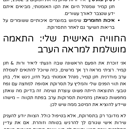
חנן קמיר שמנהל היום את הקו האומנותי, מביאים איתם
ידע שנצבר לאורך עשורים.
איכות החומרים:
שימוש במוצרים איכותיים ששומרים על
בריאות השיער גם לאחר התסרוקת.
החוויה האישית שלי: התאמה
מושלמת למראה הערב
אני זוכרת את הפעם הראשונה שבה הגעתי ליאיר ורות & חנן
קמיר. רציתי מראה רך אך מרשים, כזה שיוכל להתאים לשמלת
ערב מודרנית. חנן קמיר, מנהל אומנותי בעל חזון, ניגש אלי, בחן
את תווי הפנים שלי והמליץ על תסרוקת אסופה למחצה עם נפח
טבעי. התוצאה הייתה פשוט עוצרת נשימה. זה בדיוק מה שאתן
מחפשות כשאתן מזמינות תסרוקות ערב בפתח תקווה – מישהו
שיידע להוציא את המיטב ממה שיש לכן.
לא מדובר רק בתסרוקת, אלא בטיפול כולל. הצוות יודע להעניק
שירות אישי שגורם לך להרגיש בטוחה וזוהרת. אם את עדיין