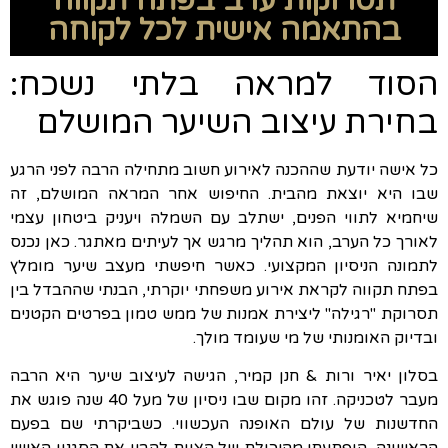
תסרוקות ערב בפתח תקווה
בהתאמה אישית לכל לקוחה
הסוד למראה בלתי נשכח:
בחירת עיצוב השיער המושלם
כל אישה יודעת שההכנה לאירוע חשוב מתחילה הרבה לפני הרגע
שבו היא יוצאת מהבית. החיפוש אחר המראה המושלם, זה
שיחמיא לתווי הפנים, ישתלב עם השמלה ויעניק ביטחון עצמי
לאורך כל הערב, הוא תהליך מרגש אך לעיתים מאתגר. כאן נכנס
לתמונה הניסיון המקצועי. כאשר חיפשתי מעצב שיער מומלץ
בפתח תקווה לקראת אירוע משפחתי יוקרתי, הבנתי שההבדל בין
תסרוקת "רגילה" ליצירת אמנות של ממש טמון בפרטים הקטנים
ובדיוק האומנותי של מי שעומד מולך.
בסלון יאיר ורות & חנן קמיר, הגישה לעיצוב שיער היא הרבה
מעבר לטכניקה. זהו מקום שבו ניסיון של מעל 40 שנה פוגש את
החדשנות של עולם האופנה העכשווי. כשביקרתי שם בפעם