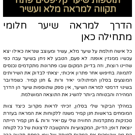
תוספות שיער קליפסים פתח
תקווה למראה מלא ועשיר
הדרך למראה שיער חלומי
מתחילה כאן
כל אישה חולמת על שיער מלא, עשיר ומעוצב שנראה כאילו יצא
עכשיו ממגזין אופנה. לא פעם, הטבע לא ניחן בשיער עבה כפי
שהיינו רוצות, וזה בדיוק המקום שבו פתרונות מתקדמים נכנסים
לתמונה. בחיפוש אחר פתרון איכותי, יצאתי לבדוק את השירותים
המוצעים בסלון המיתולוגי יאיר ורות & חנן קמיר. כשמדובר
בשינוי דרמטי למראה השיער, אין ספק שתוספות שיער הן הדרך
המהירה והבטוחה ביותר להשיג את התוצאה המושלמת.
במהלך הביקור שלי בסלון, זכיתי לראות מקרוב כיצד צוות
המומחים בראשות חנן קמיר משנה ללקוחות את המראה בעזרת
טכניקות מתקדמות. החוויה שלי עם יאיר ורות & חנן קמיר הייתה
יוצאת דופן; הדיוק, המקצועיות וההקשבה לרצונות של כל לקוחה