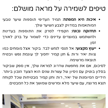
טיפים לשמירה על מראה מושלם:
איכות היא המפתח:
תמיד העדיפי תוספות שיער טבעי
המותאמות במדויק לצבע השיער שלך.
תחזוקה נכונה:
הקפידי לסרק את התוספות בעדינות
ולהשתמש במוצרים עדינים כדי לשמור על ברק לאורך
זמן.
ייעוץ מקצועי:
אל תנסי לנחש לבד. ביקור אצל מומחים כמו
צוות יאיר ורות & חנן קמיר יחסוך לך עוגמת נפש ויבטיח
תוצאה מרשימה.
לסיכום, אם את מחפשת שדרוג למראה שלך, אין ספק שביקור
בסלון בוטיק עם ניסיון של עשרות שנים הוא הצעד הנכון ביותר.
הידיים המיומנות של יאיר, רות וחנן קמיר מבטיחות שכל לקוחה
תצא מרוצה, עם שיער מלא ומרשים שמושך את כל המבטים.