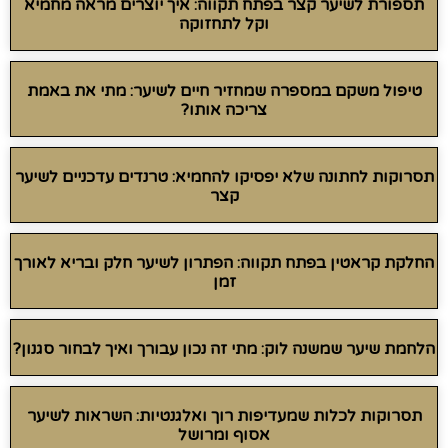
תספורת לשיער קצר בפתח תקווה: איך יוצרים מראה מחמיא
וקל לתחזוקה
טיפול משקם במספרה שמחזיר חיים לשיער: מתי את באמת
צריכה אותו?
תסרוקות לחתונה שלא יפסיקו להחמיא: טרנדים עדכניים לשיער
קצר
החלקת קראטין בפתח תקווה: הפתרון לשיער חלק ובריא לאורך
זמן
הלחמת שיער שמשנה לוק: מתי זה נכון עבורך ואיך לבחור סגנון?
תסרוקות לכלות שמעדיפות רוך ואלגנטיות: השראות לשיער
אסוף ומרושל