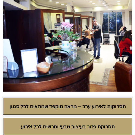
תסרוקות לאירוע ערב – מראה מוקפד שמתאים לכל סגנון
תסרוקת פזור בעיצוב טבעי ומרשים לכל אירוע