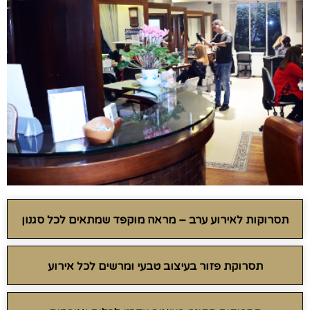
תסרוקות לאירוע ערב – מראה מוקפד שמתאים לכל סגנון
תסרוקת פזור בעיצוב טבעי ומרשים לכל אירוע