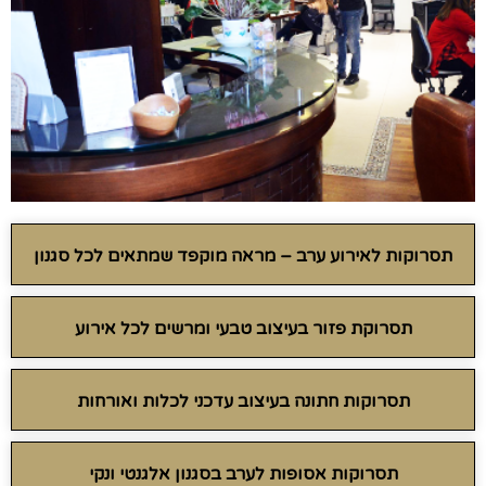
תסרוקות לאירוע ערב – מראה מוקפד שמתאים לכל סגנון
תסרוקת פזור בעיצוב טבעי ומרשים לכל אירוע
תסרוקות חתונה בעיצוב עדכני לכלות ואורחות
תסרוקות אסופות לערב בסגנון אלגנטי ונקי