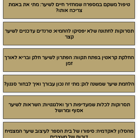
טיפול משקם במספרה שמחזיר חיים לשיער: מתי את באמת
צריכה אותו?
תסרוקות לחתונה שלא יפסיקו להחמיא: טרנדים עדכניים לשיער
קצר
החלקת קראטין בפתח תקווה: הפתרון לשיער חלק ובריא לאורך
זמן
הלחמת שיער שמשנה לוק: מתי זה נכון עבורך ואיך לבחור סגנון?
תסרוקות לכלות שמעדיפות רוך ואלגנטיות: השראות לשיער
אסוף ומרושל
מהסלון לאקדמיה: סיפורו של בית הספר לעיצוב שיער המצמיח
דורות של מעצבים