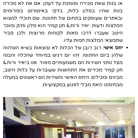
או בנות שאת מכירה וסומכת על דעתן. אם את לא מכירה
בנות שהיו בסלון כלות, בדקי באינטרנט בפורומים
ובאתרים שעוסקים בתחום של חתונות. שם תוכלי למצוא
המלצות ודעות. יאיר ורות& חנן קמיר הוא סלון ותיק ומוכר
היטב שעברו דרכו מאות לקוחות מרוצות ולכן סביר
שתמצאי המלצות חמות עליו.
יחס אישי:
רוב רובן של הכלות לא נמצאות בשיא השלווה
שלהן ביום החתונה. זהו יום רגיש במיוחד שהכלה והבנה
מצד נותני השירות הם משמעותיים מאוד. אנו ביאיר ורות&
חנן קמיר מכירים את התחושות שעוברות על כלות היטב,
מבינים ומכילים. היחס האישי והשירות הם ראשונים במעלה
מבחינתנו וזאת מבלי לפגוע במקצועיות.