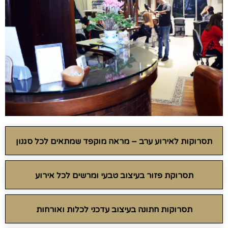
תסרוקות לאירוע ערב – מראה מוקפד שמתאים לכל סגנון
תסרוקת פזור בעיצוב טבעי ומרשים לכל אירוע
תסרוקות חתונה בעיצוב עדכני לכלות ואורחות