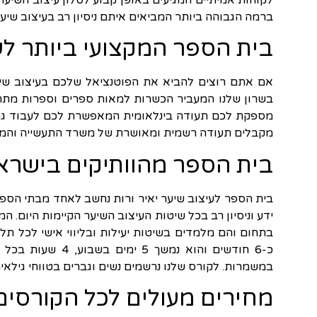
לקוחות אמיתיים המגיעים באופן קבוע לסלון עיצוב השיער
ברמה הגבוהה ביותר המביאים איתם ניסיון רב בעיצוב שי
בית הספר המקצועי ביותר לע
אם אתם רוצים להביא את הפוטנציאל שלכם בעיצוב שיע
בשרון שלנו המעביר הכשרות למאות ספרים וספרות מתחי
מספקת לכם תעודה בינלאומית המאפשרת לכם לעבוד גם 
מקבלים תעודה רשמית ומאושרת של משרד התעשייה והמסחר
בית הספר מהוותיקים בישראל
ידע וניסיון רב בכל שיטות העיצוב השיער הקיימות היום. 
כ-6 חודשים והוא 
במשמרות. לקורס שלנו נרשמים נשים וגברים בטווחי גילאים
מחירים מעולים לכל הקורסים