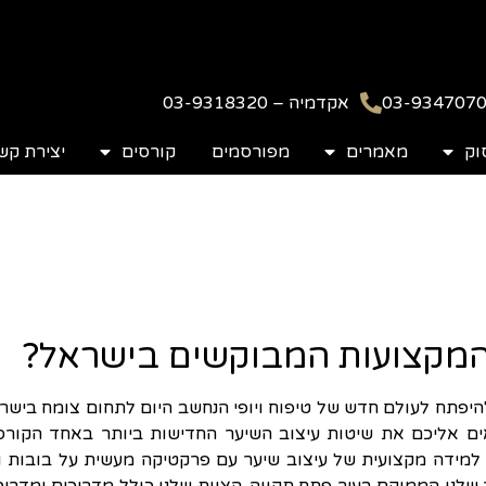
אקדמיה – 03-9318320
וק
מאמרים
מפורסמים
קורסים
יצירת קש
המקצועות המבוקשים בישראל?
היפתח לעולם חדש של טיפוח ויופי הנחשב היום לתחום צומח בישר
יאים אליכם את שיטות עיצוב השיער החדישות ביותר באחד הקורס
ל למידה מקצועית של עיצוב שיער עם פרקטיקה מעשית על בובות ו