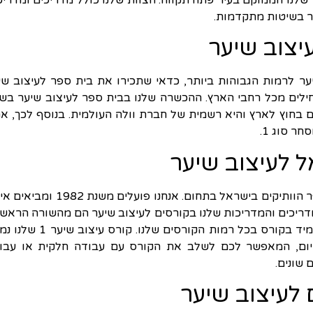
 שלנו הממוקם בעיר פתח תקווה. הצוות שלנו כולל מדריכים ומדריכ
ער בשיטות מתקדמות.
יצוב שיער
ר לרמות הגבוהות ביותר, כדאי שתכירו את בית ספר לעיצוב שי
לים מכל רחבי הארץ. ההכשרה שלנו בבית ספר לעיצוב שיער בשר
בחוץ לארץ והיא רשמית של חברת וולה העולמית. בנוסף לכך, א
 סוג 1.
 לעיצוב שיער
בית הספר לעיצוב שיער יאיר ורות נחשב לאחד מבתי הספר הוותיקים בישראל בתחום. אנחנו פועלים מ
המדריכים והמדריכות שלנו בקורסים לעיצוב שיער הם מהשורה הראשו
בתחום והם מלמדים בשיטות יעילות ובליווי אישי לכל תלמיד בקורס בכל רמות הקורסים שלנו
נמשך 5 ימים בשבוע, 4 שעות בכל יום, המאפשר לכם לשלב את הקורס עם עבודה חלקית או עב
 שונים.
 לעיצוב שיער