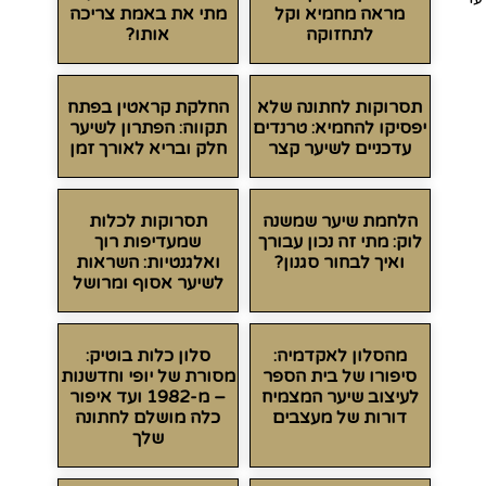
מראה מחמיא וקל
מתי את באמת צריכה
לתחזוקה
אותו?
תסרוקות לחתונה שלא
החלקת קראטין בפתח
יפסיקו להחמיא: טרנדים
תקווה: הפתרון לשיער
עדכניים לשיער קצר
חלק ובריא לאורך זמן
הלחמת שיער שמשנה
תסרוקות לכלות
לוק: מתי זה נכון עבורך
שמעדיפות רוך
ואיך לבחור סגנון?
ואלגנטיות: השראות
לשיער אסוף ומרושל
מהסלון לאקדמיה:
סלון כלות בוטיק:
סיפורו של בית הספר
מסורת של יופי וחדשנות
לעיצוב שיער המצמיח
– מ-1982 ועד איפור
דורות של מעצבים
כלה מושלם לחתונה
שלך