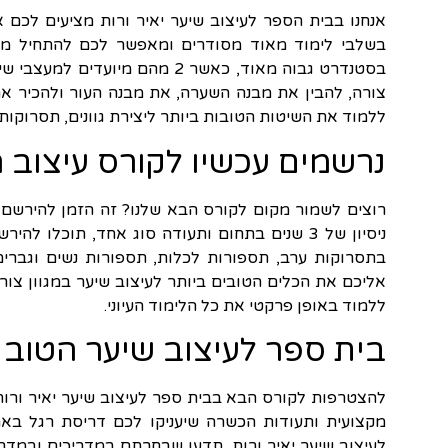
אנחנו בבית הספר לעיצוב שיער יאיר ורות מציעים לכם א
בשלבי לימוד מאוד מסודרים ומאפשר לכם להתחיל מהב
בסטנדרט גבוה מאוד, כאשר 2 מהם
צורה, להבין את מבנה השערה, את מבנה העור ולהכיר את 
ללמוד את השיטות הטובות ביותר ליצירת גוונים, תסרוקות, 
נרשמים עכשיו לקורס עיצוב 
רוצים לשמור מקום לקורס הבא שלנו? זה הזמן להירשם 
בתסרוקות ערב, תספורות לכלות, תספורות נשים וגברים
אליכם את הכלים הטובים ביותר לעיצוב שיער במגוון צ
ללמוד באופן פרקטי את כל הלימוד העיוני.
בית ספר לעיצוב שיער הטוב
להצטרפות לקורס הבא בבית ספר לעיצוב שיער יאיר ורות
מקצועית ותעודות הכשרה שיעניקו לכם דריסת רגל בא
לעיצוב שיער יאיר ורות, תדעו שבחרתם במדריכים ובמדרי