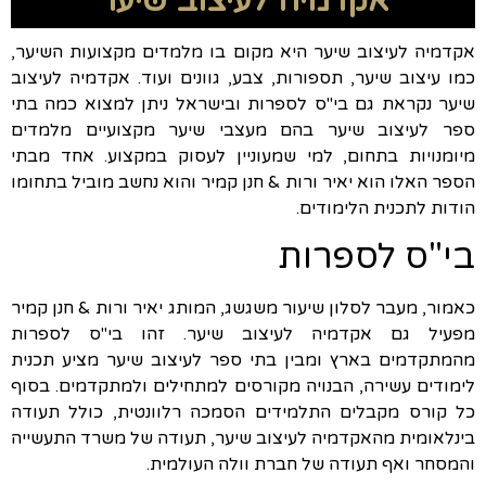
אקדמיה לעיצוב שיער
אקדמיה לעיצוב שיער היא מקום בו מלמדים מקצועות השיער,
כמו עיצוב שיער, תספורות, צבע, גוונים ועוד. אקדמיה לעיצוב
שיער נקראת גם בי"ס לספרות ובישראל ניתן למצוא כמה בתי
ספר לעיצוב שיער בהם מעצבי שיער מקצועיים מלמדים
מיומנויות בתחום, למי שמעוניין לעסוק במקצוע. אחד מבתי
הספר האלו הוא יאיר ורות & חנן קמיר והוא נחשב מוביל בתחומו
הודות לתכנית הלימודים.
בי"ס לספרות
כאמור, מעבר לסלון שיעור משגשג, המותג יאיר ורות & חנן קמיר
מפעיל גם אקדמיה לעיצוב שיער. זהו בי"ס לספרות
מהמתקדמים בארץ ומבין בתי ספר לעיצוב שיער מציע תכנית
לימודים עשירה, הבנויה מקורסים למתחילים ולמתקדמים. בסוף
כל קורס מקבלים התלמידים הסמכה רלוונטית, כולל תעודה
בינלאומית מהאקדמיה לעיצוב שיער, תעודה של משרד התעשייה
והמסחר ואף תעודה של חברת וולה העולמית.