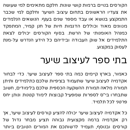
הקורסים בנויים ברמות קושי שונות. חלקם מתאימים למי שעושה
את צעדיו הראשונים בתחום עיצוב השיער וחלקם למי שכבר
התמקצע בנושא או עבד מספר שנים בענף. הנושאים הנלמדים
מגוונים מאוד וכוללים הדגמות חיות של חנן קמיר, המתפקד
כמנהל האומנותי של הרשת. בסוף הקורסים יכולים לצאת
התלמידים אל שוק העבודה ובידיהם כל הידע הנדרש על-מנת
לעסוק במקצוע.
בתי ספר לעיצוב שיער
כאמור, בארץ קיימים כמה בתי ספר לעיצוב שיער. כדי לבחור
אקדמיה לעיצוב שיער שתעמוד בציפיות שלכם כתלמידים ותיתן
תמורה מלאה תמורת ההשקעה הכספית שלכם בלימודים, חשוב
שתבחרו בי"ס לספרות שמפעיל קבוצות לימוד קטנות ונותן יחס
פרטני לכל תלמיד.
כל אקדמיה לעיצוב שיער יכולה להציע קורסים לעיצוב שיער, אך
רק אקדמיה ברמה מקצועית גבוהה תציע מבחר גדול של
קורסים ובנוסף, תעמיד לרשותכם את המורים הטובים ביותר