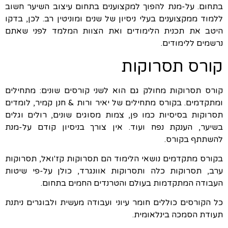
בתחום. על-מנת להפוך למקצוענים בתחום עיצוב השיער חשוב
ללמוד ממקצוענים בעלי ניסיון של שנים ומוניטין רב. לכן, בדקו
היטב את תכנית הלימודים ואת הצוות המלמד לפני שאתם
נרשמים ללימודים.
קורס תסרוקות
קורס תסרוקות מחולק גם הוא לשני קורסים שונים: מתחילים
ומתקדמים. בקורס מתחילים של יאיר ורות & חנן קמיר, לומדים
תסרוקות בסיסיות כמו פן, צמות מסוגים שונים, רולים וגלים
בשיער, הענקת נפח ועוד. אין צורך בניסיון קודם על-מנת
להשתתף בקורס.
בקורס מתקדמים נושאי הלימוד הם תסרוקות קז'ואל, תסרוקות
ערב, תסרוקות כלה ותסרוקות אוונגרד, כולן על-פי שיטות
העבודה המתקדמות בעולם והטרנדים החמים בתחום.
כל הקורסים כוללים חומר עיוני ועבודה מעשית ולבוגרים ניתנת
תעודת הסמכה בינלאומית.