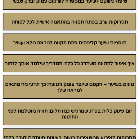
טיפול משקם לשיער במספרה לשיקום עמוק וברק טבעי
תסרוקות ערב בפתח תקווה בהתאמה אישית לכל לקוחה
תוספות שיער קליפסים פתח תקווה למראה מלא ועשיר
איך איפור לחתונה משדרג כל כלה: המדריך שילמד אותך לזהור
גוונים בשיער – הקסם שיוצר עומק ותנועה: כך תדעי מה מתאים
למראה שלך
יום פינוק כלות בפ"ת שמרגיש כמו חלום: חוויה מושלמת לפני
החתונה
תסרוקות לאירוע שמשאירות רושם: רעיונות מיוחדים לערב בלתי